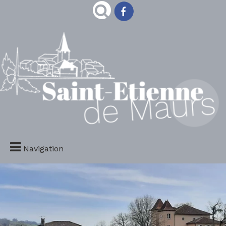
Navigation
S comme