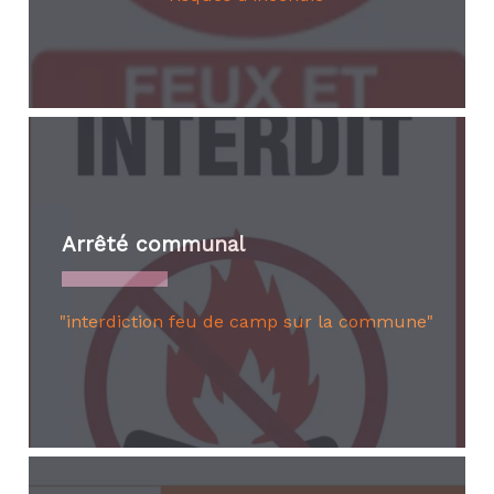
Arrêté communal
"interdiction feu de camp sur la commune"