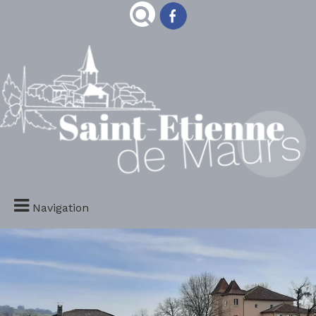
Navigation
S comme